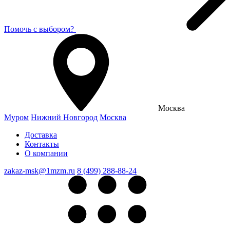
Помочь с выбором?
Москва
Муром
Нижний Новгород
Москва
Доставка
Контакты
О компании
zakaz-msk@1mzm.ru
8 (499) 288-88-24