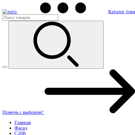
Каталог тов
Помочь с выбором?
Главная
Фасад
C20B