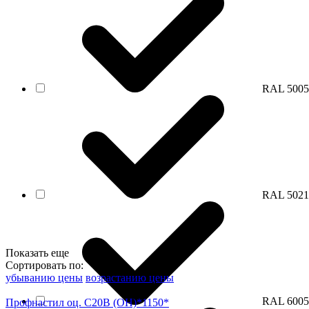
RAL 5005
RAL 5021
Показать еще
Сортировать по:
убыванию цены
возрастанию цены
RAL 6005
Профнастил оц. С20В (ОН)*1150*