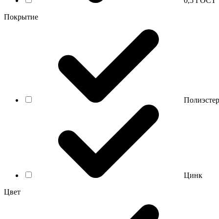
0,5 ГОСТ
Покрытие
Полиэсте
Цинк
Цвет